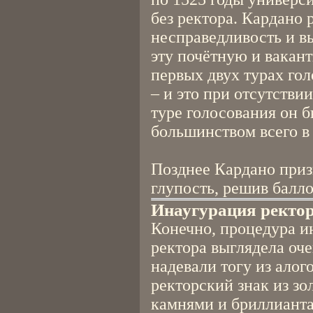
без ректора. Кардано
несправедливость и в
эту почётную и вакант
первых двух турах го
– и это при отсутстви
туре голосования он 
большинством всего в 
Позднее Кардано приз
глупость, решив балло
Инаугурация ректо
Конечно, процедура и
ректора выглядела оче
надевали тогу из алог
ректорский знак из з
камнями и бриллианта