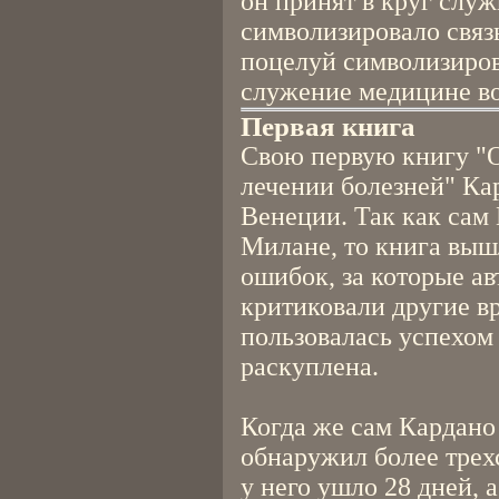
он принят в круг слу
символизировало связь
поцелуй символизирова
служение медицине во
Первая книга
Свою первую книгу "
лечении болезней" Кар
Венеции. Так как сам 
Милане, то книга выш
ошибок, за которые ав
критиковали другие вр
пользовалась успехом
раскуплена.
Когда же сам Кардано 
обнаружил более трех
у него ушло 28 дней, 