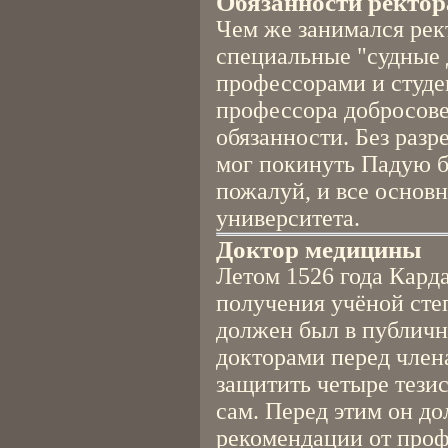
Обязанности ректор
Чем же занимался рек
специальные "судные 
профессорами и студе
профессора добросове
обязанности. Без раз
мог покинуть Падую бо
пожалуй, и все основ
университета.
Доктор медицины
Летом 1526 года Кард
получения учёной сте
должен был в публич
докторами перед член
защитить четыре тезис
сам. Перед этим он д
рекомендации от проф