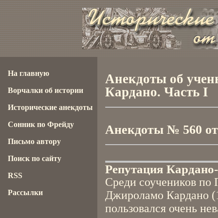
На главную
Анекдоты об учен
Кардано. Часть I
Ворчалки об истории
Исторические анекдоты
Сонник по Фрейду
Анекдоты № 560 от 
Письмо автору
Поиск по сайту
Репутация Кардано-
RSS
Среди соучеников по 
Рассылки
Джироламо Кардано (1
пользовался очень не