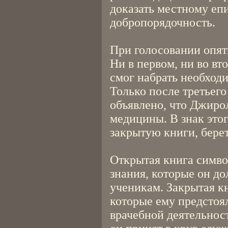
доказать местному еп
добропорядочность.
При голосовании опят
Ни в первом, ни во вт
смог набрать необходи
Только после третьего
объявлено, что Джиро
медицины. В знак это
закрытую книги, берет
Открытая книга симв
знания, которые он д
ученикам. Закрытая к
которые ему предстоя
врачебной деятельност